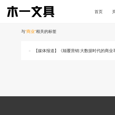
首页
与
“商业”
相关的标签
【媒体报道】《颠覆营销:大数据时代的商业