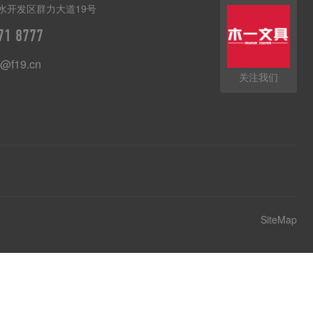
水开发区群力大道19号
71 8777
@f19.cn
关注我们
SiteMap