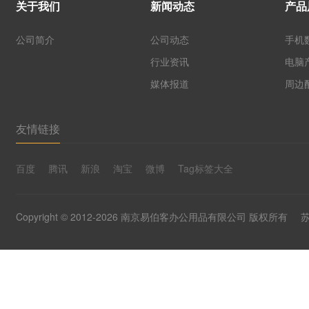
关于我们
新闻动态
产品
公司简介
公司动态
手机
行业资讯
电脑
媒体报道
周边
友情链接
百度
腾讯
新浪
淘宝
微博
Tag标签大全
Copyright © 2012-2026 南京易伯客办公用品有限公司 版权所有
苏