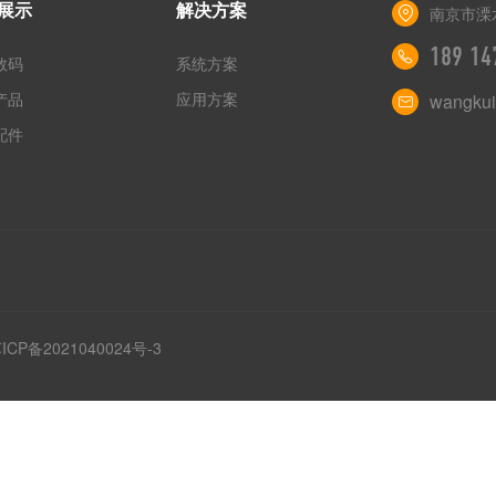
展示
解决方案
南京市溧
189 14
数码
系统方案
产品
应用方案
wangkui
配件
ICP备2021040024号-3