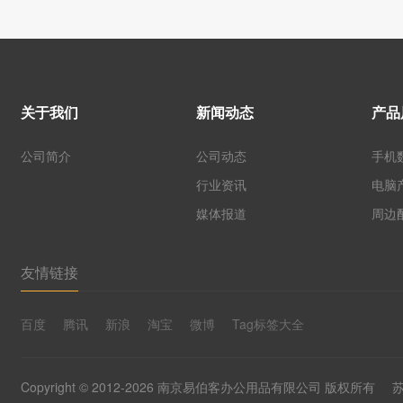
关于我们
新闻动态
产品
公司简介
公司动态
手机
行业资讯
电脑
媒体报道
周边
友情链接
百度
腾讯
新浪
淘宝
微博
Tag标签大全
Copyright © 2012-2026 南京易伯客办公用品有限公司 版权所有
苏