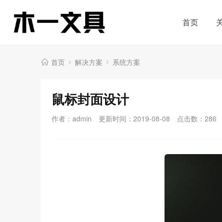
首页
首页
解决方案
系统方案
鼠标封面设计
作者：admin
更新时间：2019-08-08
点击数：
286