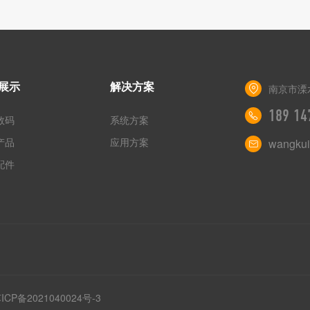
展示
解决方案
南京市溧
189 14
数码
系统方案
产品
应用方案
wangkui
配件
ICP备2021040024号-3