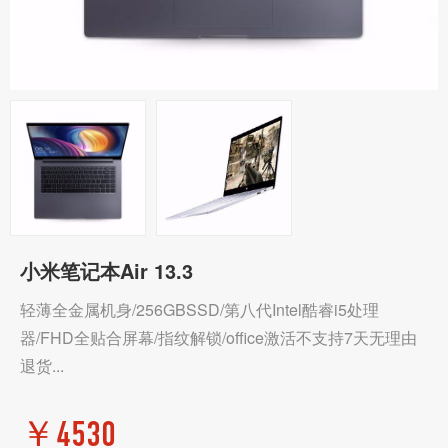
小米笔记本Air 13.3
轻薄全金属机身/256GBSSD/第八代Intel酷睿i5处理
器/FHD全贴合屏幕/指纹解锁/office激活不支持7天无理由
退货...
￥4530