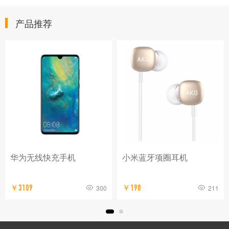
产品推荐
小米蓝牙项圈耳机
小米笔记本Air 13.3
300
￥198
211
￥4530