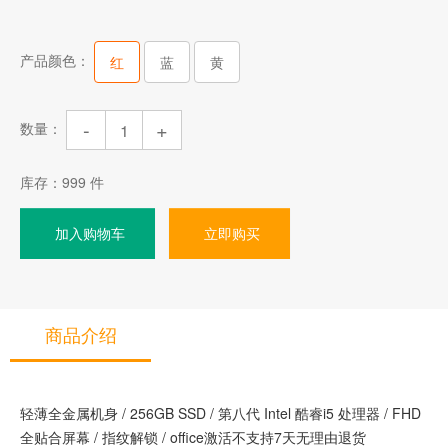
产品颜色：
红
蓝
黄
-
+
数量：
库存：
999
件
加入购物车
立即购买
商品介绍
轻薄全金属机身 / 256GB SSD / 第八代 Intel 酷睿i5 处理器 / FHD
全贴合屏幕 / 指纹解锁 / office激活不支持7天无理由退货